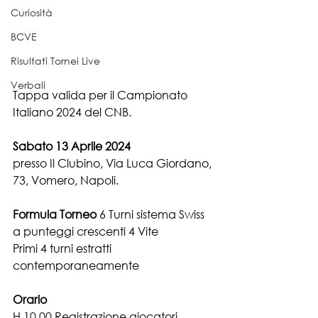
Curiosità
BCVE
Risultati Tornei Live
Verbali
Tappa valida per il Campionato 
Italiano 2024 del CNB.
Sabato 13 Aprile 2024
presso Il Clubino, Via Luca Giordano, 
73, Vomero, Napoli.
Formula Torneo
 6 Turni sistema Swiss 
a punteggi crescenti 4 Vite
Primi 4 turni estratti 
contemporaneamente
Orario
H 10.00 Registrazione giocatori