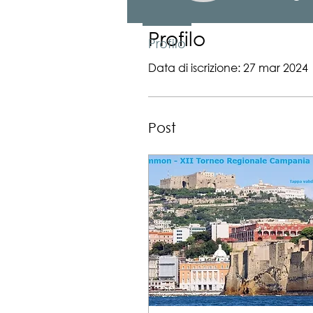
Profilo
Profilo
Data di iscrizione: 27 mar 2024
Post