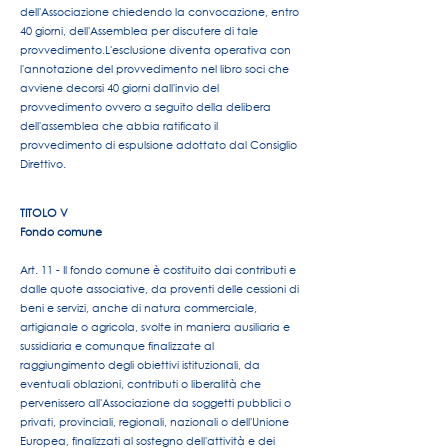
dell'Associazione chiedendo la convocazione, entro
40 giorni, dell'Assemblea per discutere di tale
provvedimento.
L'esclusione diventa operativa con
l'annotazione del provvedimento nel libro soci che
avviene decorsi 40 giorni dall'invio del
provvedimento ovvero a seguito della delibera
dell'assemblea che abbia ratificato il
provvedimento di espulsione adottato dal Consiglio
Direttivo.
TITOLO V
Fondo comune
Art. 11 - Il fondo comune è costituito dai contributi e
dalle quote associative, da proventi delle cessioni di
beni e servizi, anche di natura commerciale,
artigianale o agricola, svolte in maniera ausiliaria e
sussidiaria e comunque finalizzate al
raggiungimento degli obiettivi istituzionali, da
eventuali oblazioni, contributi o liberalità che
pervenissero all'Associazione da soggetti pubblici o
privati, provinciali, regionali, nazionali o dell'Unione
Europea, finalizzati al sostegno dell'attività e dei