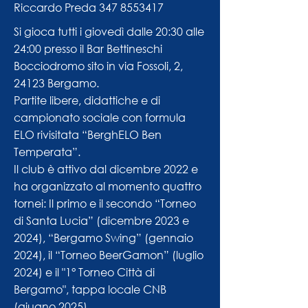
Riccardo Preda
347 8553417
Si gioca tutti i giovedì dalle 20:30 alle
24:00 presso il Bar Bettineschi
Bocciodromo sito in via Fossoli, 2,
24123 Bergamo.
Partite libere, didattiche e di
campionato sociale con formula
ELO rivisitata “BerghELO Ben
Temperata”.
Il club è attivo dal dicembre 2022 e
ha organizzato al momento quattro
tornei: Il primo e il secondo “Torneo
di Santa Lucia” (dicembre 2023 e
2024), “Bergamo Swing” (gennaio
2024), il “Torneo BeerGamon” (luglio
2024) e il "1° Torneo Città di
Bergamo", tappa locale CNB
(giugno 2025).