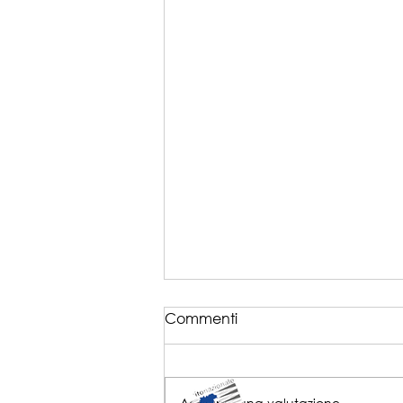
Commenti
Aggiungi una valutazione