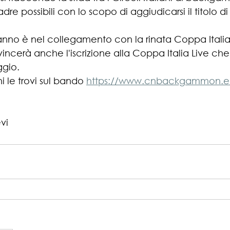
dre possibili con lo scopo di aggiudicarsi il titolo 
anno è nel collegamento con la rinata Coppa Italia Li
incerà anche l'iscrizione alla Coppa Italia Live che s
gio.
i le trovi sul bando 
https://www.cnbackgammon.e
evi