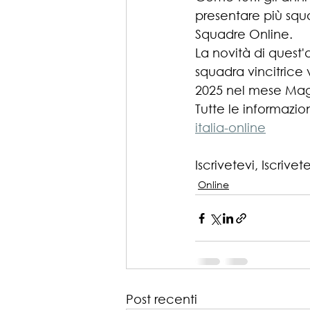
presentare più squa
Squadre Online.
La novità di quest'
squadra vincitrice v
2025 nel mese Mag
Tutte le informazion
italia-online
Iscrivetevi, Iscrivet
Online
Post recenti