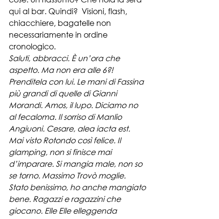
qui al bar. Quindi?  Visioni, flash, 
chiacchiere, bagatelle non 
necessariamente in ordine 
cronologico. 
Saluti, abbracci. È un’ora che 
aspetto. Ma non era alle 6?! 
Prenditela con lui. Le mani di Fassina 
più grandi di quelle di Gianni 
Morandi. Amos, il lupo. Diciamo no 
al fecaloma. Il sorriso di Manlio 
Angiuoni. Cesare, alea iacta est. 
Mai visto Rotondo così felice. Il 
glamping, non si finisce mai 
d’imparare. Si mangia male, non so 
se torno. Massimo Trovò moglie. 
Stato benissimo, ho anche mangiato 
bene. Ragazzi e ragazzini che 
giocano. Elle Elle elleggenda 