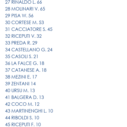
27 RINALDO L. 66
28 MOLINARI V. 65
29 PISA W. 56
30 CORTESE M. 53
31 CACCIATORE S. 45
32 RICEPUTI V. 32
33 PREDA R. 29
34 CASTELLANO G. 24
35 CASOLI S. 21
36 LA FALCE G. 18
37 CATANESE A. 18
38 MEZINI E. 17
39 ZENTANI 14
40 URSU M. 13
41 BALGERA D. 13
42 COCO M. 12
43 MARTINENGHI L. 10
44 RIBOLDI S. 10
45 RICEPUTI F. 10