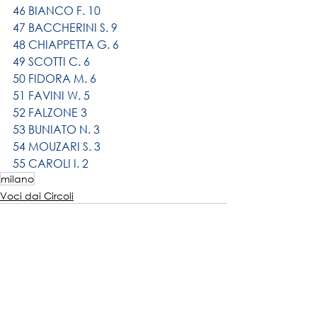
46 BIANCO F. 10
47 BACCHERINI S. 9
48 CHIAPPETTA G. 6
49 SCOTTI C. 6
50 FIDORA M. 6
51 FAVINI W. 5
52 FALZONE 3
53 BUNIATO N. 3
54 MOUZARI S. 3
55 CAROLI I. 2
milano
Voci dai Circoli
Mostra tutti
Post recenti