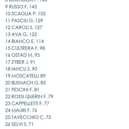
9 RUSSO F. 143
10 SCAGLIA P. 133
11 PASCIU G. 129
12 CAROLI S. 127
13 AVA G. 122
14 BIANCO E. 114
15 CULTRERA F. 98
16 OSTAD M. 95
17 ZYBER J. 91
18 IANCU S. 90
19 MOSCATELLI 89
20 BUSNACH G. 85
21 PESCINI F. 81
22 ROSSI QUERIN F. 79
23 CAPPELLETTI F. 77
24 MAURI F. 76
25 TAVECCHIO C. 75
26 SELVI S. 71