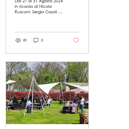
Dal 27 al 31 Agosto 2024
in ricordo di Nicola
Rusconi. Sergio Casoli e
Valeria Molinari con il
Patrocinio del Circolo di
Backgammon di...
81
0