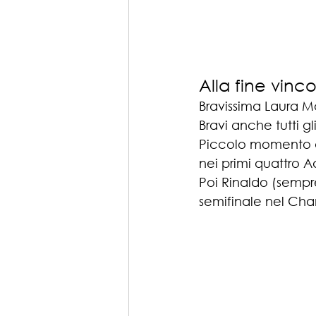
Alla fine vinco
Bravissima Laura 
Bravi anche tutti gl
Piccolo momento di
nei primi quattro
Poi Rinaldo (sempre
semifinale nel Cha