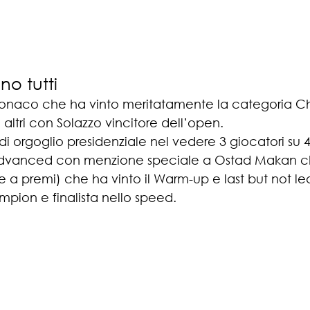
no tutti
Monaco che ha vinto meritatamente la categoria C
i altri con Solazzo vincitore dell’open. 
 orgoglio presidenziale nel vedere 3 giocatori su 
 Advanced con menzione speciale a Ostad Makan che
 a premi) che ha vinto il Warm-up e last but not le
mpion e finalista nello speed.