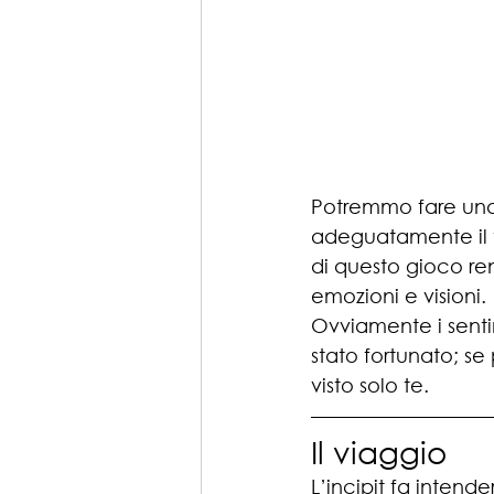
Potremmo fare una 
adeguatamente il t
di questo gioco ren
emozioni e visioni.
Ovviamente i senti
stato fortunato; se
visto solo te.
Il viaggio
L’incipit fa inten