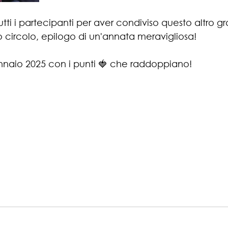
utti i partecipanti per aver condiviso questo altro g
o circolo, epilogo di un'annata meravigliosa!
ennaio 2025 con i punti 🍓 che raddoppiano!