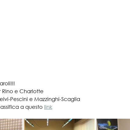
roli!!!
 Rino e Charlotte
 Selvi-Pescini e Mazzinghi-Scaglia
classifica a questo 
link