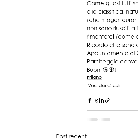
Come quasi tutti s
alla classifica, na
(che magari durante
non sono riusciti a 
rimontare! (come c
Ricordo che sono a
Appuntamento al Ci
Parcheggio conven
Buoni 🎲🎲!
milano
Voci dai Circoli
Post recenti