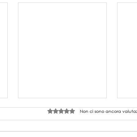
Valutazione 0 stelle su 5.
Non ci sono ancora valutaz