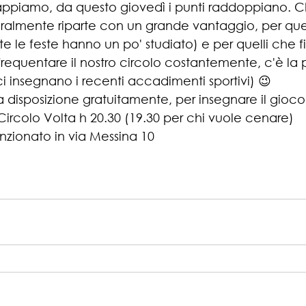
appiamo, da questo giovedì i punti raddoppiano. Ch
turalmente riparte con un grande vantaggio, per quell
 le feste hanno un po' studiato) e per quelli che f
frequentare il nostro circolo costantemente, c'è la po
i insegnano i recenti accadimenti sportivi) 😉
 disposizione gratuitamente, per insegnare il gioco
rcolo Volta h 20.30 (19.30 per chi vuole cenare)
zionato in via Messina 10