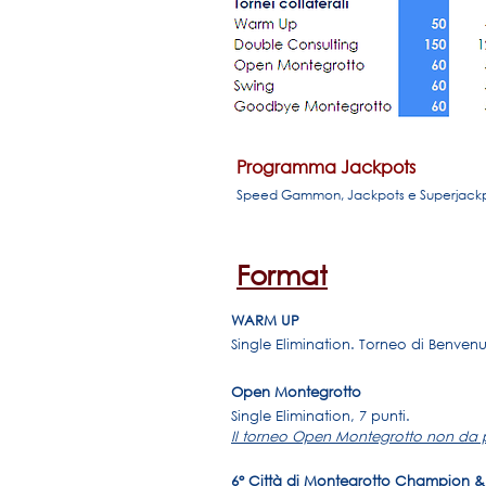
Programma Jackpots
Speed Gammon, Jackpots e Superjackpot
Format
WARM UP
Single Elimination. Torneo di Benven
Open Montegrotto
Single Elimination, 7 punti.
Il torneo Open Montegrotto non da p
6° Città di Montegrotto Champion 