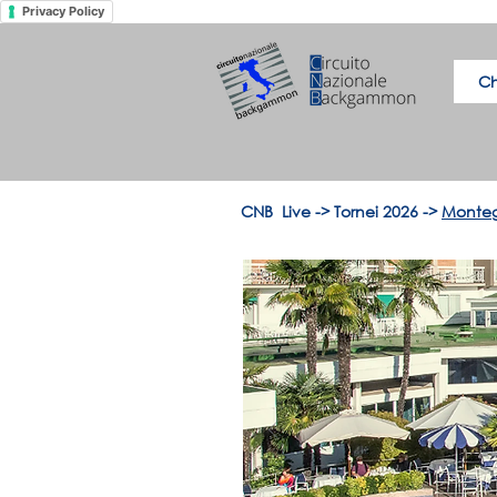
Privacy Policy
Ch
CNB Live
->
Tornei 2026
->
Monteg