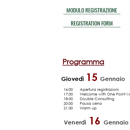
MODULO REGISTRAZIONE
REGISTRATION FORM
Programma
15
Giovedì
Gennaio
16:00
......
Apertura registrazioni
17:00
.....
Welcome with One Point M
18:00 Double Consulting
20:00 Pausa cena
21:30 Warm up
16
Venerdì
Gennaio