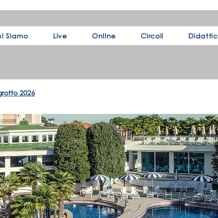
i Siamo
Live
Online
Circoli
Didatti
rotto 2026