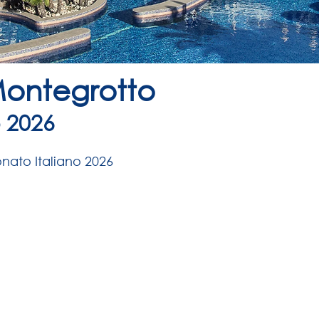
 Montegrotto
o 2026
ato Italiano 2026