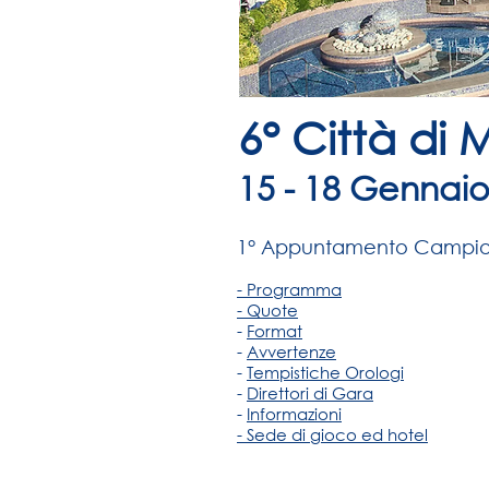
6° Città di
15 - 18 Gennai
1° Appuntamento Campion
- Programma
- Quote
-
Format
-
Avvertenze
-
Tempistiche Orologi
-
Direttori di Gara
-
Informazioni
- Sede di gioco ed hotel