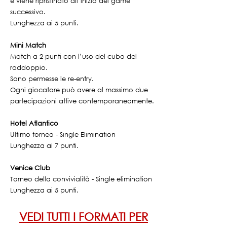
e viene ripristinato all’inizio del game
successivo.
Lunghezza ai 5 punti.
Mini Match
Match a 2 punti con l’uso del cubo del
raddoppio.
Sono permesse le re-entry.
Ogni giocatore può avere al massimo due
partecipazioni attive contemporaneamente.
Hotel Atlantico
Ultimo torneo - Single Elimination
Lunghezza ai
7 punti.
Venice Club
Torneo della convivialità - Single elimination
Lunghezza ai 5 punti.
VEDI TUTTI I FORMATI PER