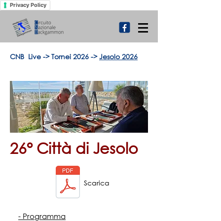
Privacy Policy
CNB Live
->
Tornei 2026
->
Jesolo 2026
26° Città di Jesolo
Scarica
- Programma