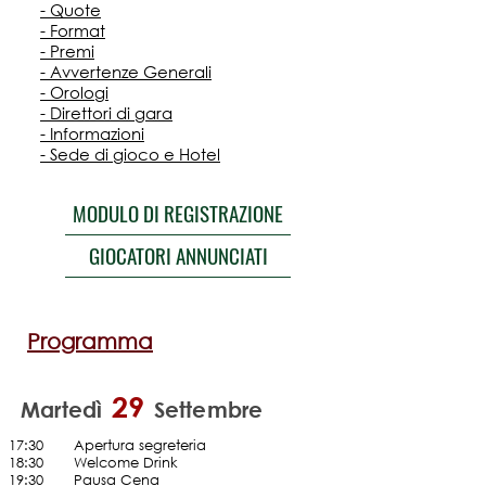
- Quote
- Format
- Premi
- Avvertenze Generali
- Orologi
- Direttori di gara
- Informazioni
- Sede di gioco e Hotel
MODULO DI REGISTRAZIONE
GIOCATORI ANNUNCIATI
Programma
29
Martedì
Settembre
17:30
......
Apertura segreteria
18:30
......
Welcome Drink
19:30
......
Pausa Cena