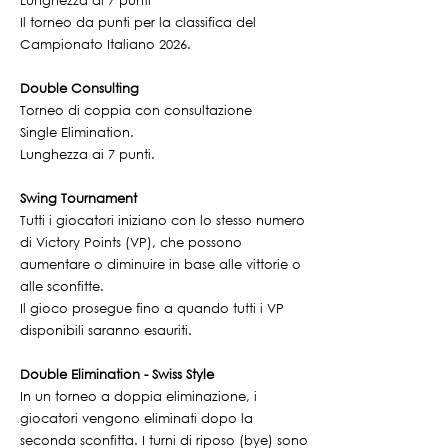
Lunghezza ai
7 punti
Il torneo da punti per la classifica del
Campionato Italiano 2026.
Double Consulting
Torneo di coppia con consultazione
Single Elimination.
Lunghezza ai
7 punti
.
Swing Tournament
Tutti i giocatori iniziano con lo stesso numero
di Victory Points (VP), che possono
aumentare o diminuire in base alle vittorie o
alle sconfitte.
Il gioco prosegue fino a quando tutti i VP
disponibili saranno esauriti.
Double Elimination - Swiss Style
In un torneo a doppia eliminazione, i
giocatori vengono eliminati dopo la
seconda sconfitta. I turni di riposo (bye) sono