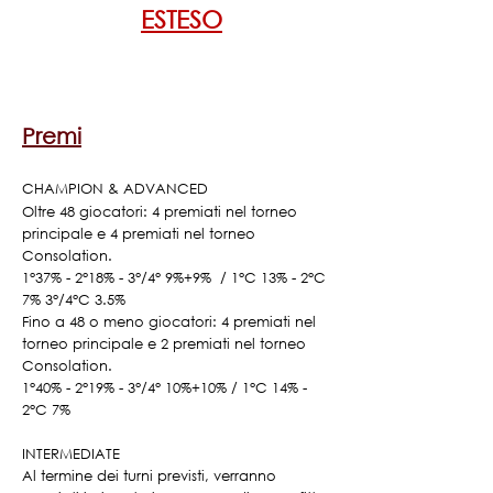
ESTESO
Premi
CHAMPION & ADVANCED
Oltre 48 giocatori: 4 premiati nel torneo
principale e 4 premiati nel torneo
Consolation.
1°37% - 2°18% - 3°/4° 9%+9% / 1°C 13% - 2°C
7% 3°/4°C 3.5%
Fino a 48 o meno giocatori: 4 premiati nel
torneo principale e 2 premiati nel torneo
Consolation.
1°40% - 2°19% - 3°/4° 10%+10% / 1°C 14% -
2°C 7%
INTERMEDIATE
Al termine dei turni previsti, verranno