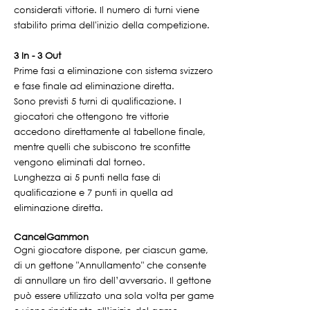
considerati vittorie. Il numero di turni viene
stabilito prima dell'inizio della competizione.
3 In - 3 Out
Prime fasi a eliminazione con sistema svizzero
e fase finale ad eliminazione diretta.
Sono previsti 5 turni di qualificazione. I
giocatori che ottengono tre vittorie
accedono direttamente al tabellone finale,
mentre quelli che subiscono tre sconfitte
vengono eliminati dal torneo.
Lunghezza ai 5 punti nella fase di
qualificazione e 7 punti in quella ad
eliminazione diretta.
CancelGammon
Ogni giocatore dispone, per ciascun game,
di un gettone "Annullamento" che consente
di annullare un tiro dell’avversario. Il gettone
può essere utilizzato una sola volta per game